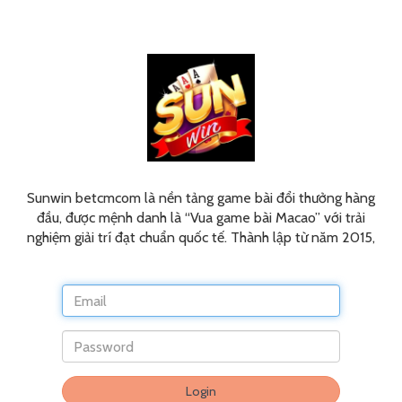
Sunwin betcmcom là nền tảng game bài đổi thưởng hàng
đầu, được mệnh danh là “Vua game bài Macao” với trải
nghiệm giải trí đạt chuẩn quốc tế. Thành lập từ năm 2015,
Do
Login