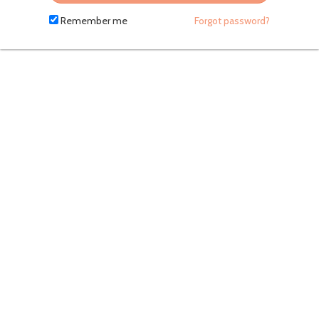
not
fill
Remember me
Forgot password?
in